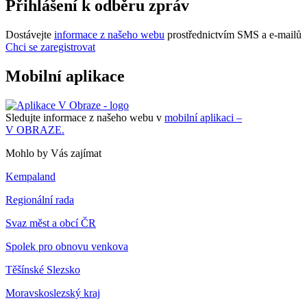
Přihlášení k odběru zpráv
Dostávejte
informace z našeho webu
prostřednictvím SMS a e-mailů
Chci se zaregistrovat
Mobilní aplikace
Sledujte informace z našeho webu v
mobilní aplikaci –
V OBRAZE.
Mohlo by Vás zajímat
Kempaland
Regionální rada
Svaz měst a obcí ČR
Spolek pro obnovu venkova
Těšínské Slezsko
Moravskoslezský kraj