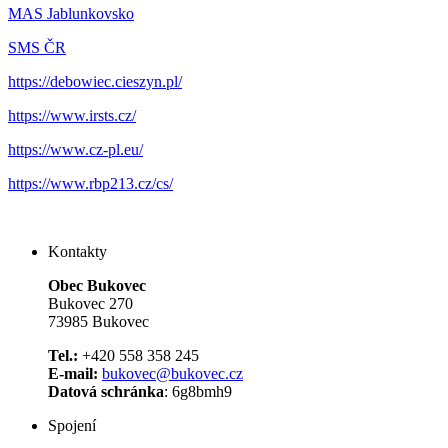
MAS Jablunkovsko
SMS ČR
https://debowiec.cieszyn.pl/
https://www.irsts.cz/
https://www.cz-pl.eu/
https://www.rbp213.cz/cs/
Kontakty
Obec Bukovec
Bukovec 270
73985 Bukovec
Tel.:
+420 558 358 245
E-mail:
bukovec@bukovec.cz
Datová schránka
: 6g8bmh9
Spojení