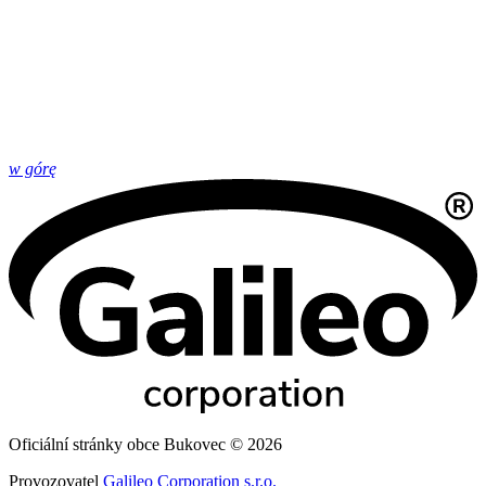
w górę
Oficiální stránky obce Bukovec © 2026
Provozovatel
Galileo Corporation s.r.o.