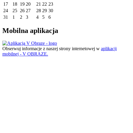
17
18
19
20
21
22
23
24
25
26
27
28
29
30
31
1
2
3
4
5
6
Mobilna aplikacja
Obserwuj informacje z naszej strony internetowej w
aplikacji
mobilnej - V OBRAZE.