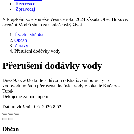
Rezervace
Zpravodaj
V krajském kole soutěže Vesnice roku 2024 získala Obec Bukovec
ocenění Modrá stuha za společenský život
Úvodní stránka
Občan
Zprávy
Přerušení dodávky vody
Přerušení dodávky vody
Dnes 9. 6. 2026 bude z důvodu odstraňování poruchy na
vodovodním řádu přerušena dodávka vody v lokalitě Kučery -
Turek.
Děkujeme za pochopení.
Datum vložení:
9. 6. 2026 8:52
Občan