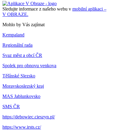
Sledujte informace z našeho webu v
mobilní aplikaci –
V OBRAZE.
Mohlo by Vás zajímat
Kempaland
Regionální rada
Svaz měst a obcí ČR
Spolek pro obnovu venkova
Těšínské Slezsko
Moravskoslezský kraj
MAS Jablunkovsko
SMS ČR
https://debowiec.cieszyn.pl/
https://www.irsts.cz/