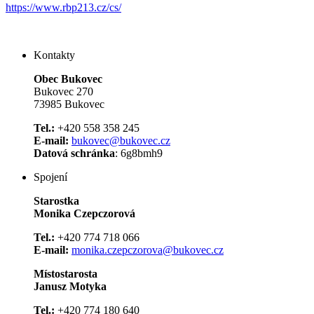
https://www.rbp213.cz/cs/
Kontakty
Obec Bukovec
Bukovec 270
73985 Bukovec
Tel.:
+420 558 358 245
E-mail:
bukovec@bukovec.cz
Datová schránka
: 6g8bmh9
Spojení
Starostka
Monika Czepczorová
Tel.:
+420 774 718 066
E-mail:
monika.czepczorova@bukovec.cz
Místostarosta
Janusz Motyka
Tel.:
+420 774 180 640