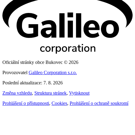
Oficiální stránky obce Bukovec © 2026
Provozovatel
Galileo Corporation s.r.o.
Poslední aktualizace: 7. 8. 2026
Změna vzhledu
,
Struktura stránek
,
Vytisknout
Prohlášení o přístupnosti
,
Cookies
,
Prohlášení o ochraně soukromí