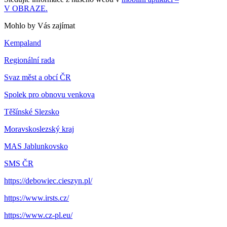
V OBRAZE.
Mohlo by Vás zajímat
Kempaland
Regionální rada
Svaz měst a obcí ČR
Spolek pro obnovu venkova
Těšínské Slezsko
Moravskoslezský kraj
MAS Jablunkovsko
SMS ČR
https://debowiec.cieszyn.pl/
https://www.irsts.cz/
https://www.cz-pl.eu/