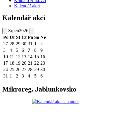
Kniha o Bukovci
Kalendář akcí
Kalendář akcí
Srpen
2026
Po
Út
St
Čt
Pá
So
Ne
27
28
29
30
31
1
2
3
4
5
6
7
8
9
10
11
12
13
14
15
16
17
18
19
20
21
22
23
24
25
26
27
28
29
30
31
1
2
3
4
5
6
Mikroreg. Jablunkovsko