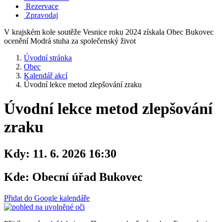
Rezervace
Zpravodaj
V krajském kole soutěže Vesnice roku 2024 získala Obec Bukovec
ocenění Modrá stuha za společenský život
Úvodní stránka
Obec
Kalendář akcí
Úvodní lekce metod zlepšování zraku
Úvodní lekce metod zlepšování
zraku
Kdy:
11. 6. 2026 16:30
Kde:
Obecní úřad Bukovec
Přidat do Google kalendáře