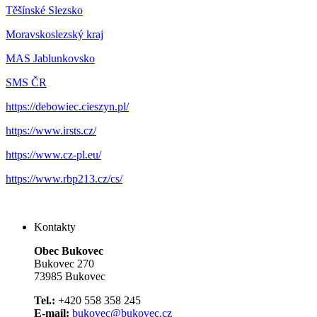
Těšínské Slezsko
Moravskoslezský kraj
MAS Jablunkovsko
SMS ČR
https://debowiec.cieszyn.pl/
https://www.irsts.cz/
https://www.cz-pl.eu/
https://www.rbp213.cz/cs/
Kontakty
Obec Bukovec
Bukovec 270
73985 Bukovec
Tel.:
+420 558 358 245
E-mail:
bukovec@bukovec.cz