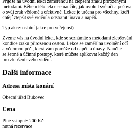
Přijďte na úvodní lekci zaměřenou na zlepšení zraku přirozenými
metodami. Během této lekce se naučíte, jak uvolnit své oči a pečovat
o svůj zrak vědomě a efektivně. Lekce je určena pro všechny, kteří
chtějí zlepšit své vidění a odstranit únavu a napětí.
Typ akce: ostatní (akce pro veřejnost)
Zveme vás na úvodní lekci, kde se seznámíte s metodami zlepšování
kondice zraku přirozenou cestou. Lekce se zaměří na uvolnění očí
a vědomou péči, která vám pomůže od napětí a únavy. Naučíte
se šetrné a účinné postupy, které můžete aplikovat každý den
pro zlepšení svého vidění.
Další informace
Adresa místa konání
Obecní úřad Bukovec
Cena
Plné vstupné: 200 Kč
nutná rezervace