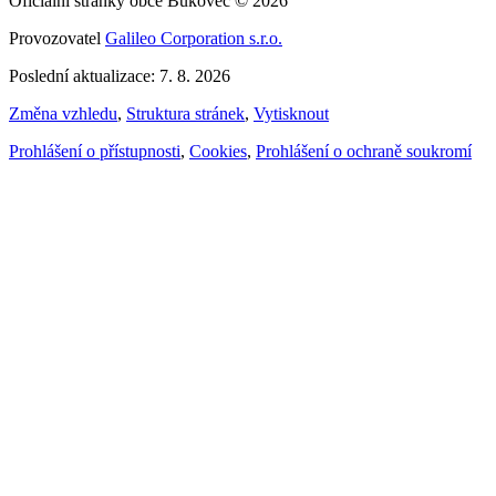
Oficiální stránky obce Bukovec © 2026
Provozovatel
Galileo Corporation s.r.o.
Poslední aktualizace: 7. 8. 2026
Změna vzhledu
,
Struktura stránek
,
Vytisknout
Prohlášení o přístupnosti
,
Cookies
,
Prohlášení o ochraně soukromí