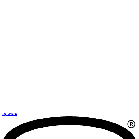
upward