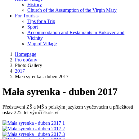
History
Church of the Assumption of the Virgin Mary
For Tourists
Tips for a Trip
Sport
Accommodation and Restaurants in Bukovec and
Vicinity
Map of Village
Homepage
Pro občany
Photo Gallery
2017
Mała syrenka - duben 2017
Mała syrenka - duben 2017
Představení ZŠ a MŠ s polským jazykem vyučovacím u příležitosti
oslav 225. let výročí školství