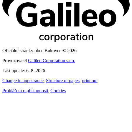
Oficiální stránky obce Bukovec © 2026
Provozovatel
Galileo Corporation s.r.o.
Last update: 6. 8. 2026
Change in appearance
,
Structure of pages
,
print out
Prohlášení o přístupnosti
,
Cookies