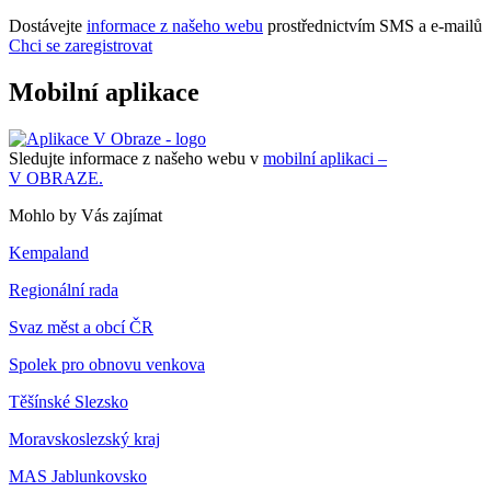
Dostávejte
informace z našeho webu
prostřednictvím SMS a e-mailů
Chci se zaregistrovat
Mobilní aplikace
Sledujte informace z našeho webu v
mobilní aplikaci –
V OBRAZE.
Mohlo by Vás zajímat
Kempaland
Regionální rada
Svaz měst a obcí ČR
Spolek pro obnovu venkova
Těšínské Slezsko
Moravskoslezský kraj
MAS Jablunkovsko