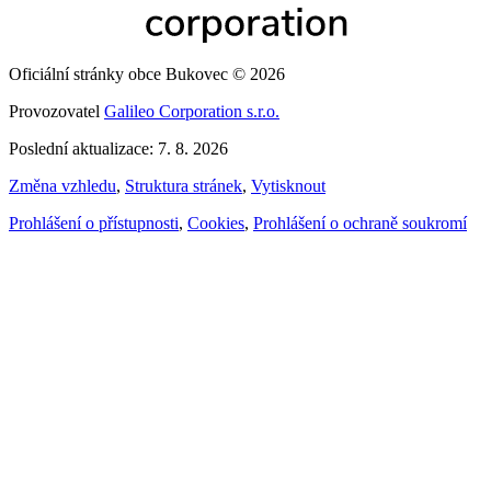
Oficiální stránky obce Bukovec © 2026
Provozovatel
Galileo Corporation s.r.o.
Poslední aktualizace: 7. 8. 2026
Změna vzhledu
,
Struktura stránek
,
Vytisknout
Prohlášení o přístupnosti
,
Cookies
,
Prohlášení o ochraně soukromí