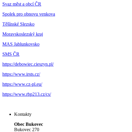
Svaz měst a obcí ČR
Spolek pro obnovu venkova
Těšínské Slezsko
Moravskoslezský kraj
MAS Jablunkovsko
SMS ČR
https://debowiec.cieszyn.pl/
https://www.irsts.cz/
https://www.cz-pl.eu/
https://www.rbp213.cz/cs/
Kontakty
Obec Bukovec
Bukovec 270