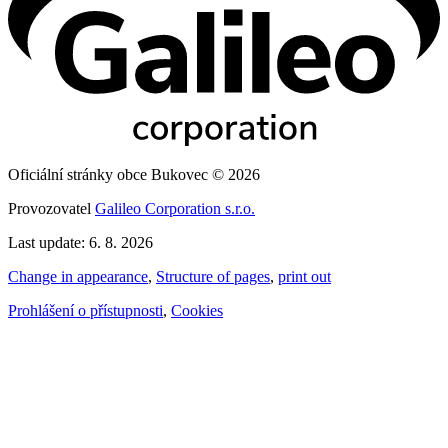
Oficiální stránky obce Bukovec © 2026
Provozovatel
Galileo Corporation s.r.o.
Last update: 6. 8. 2026
Change in appearance
,
Structure of pages
,
print out
Prohlášení o přístupnosti
,
Cookies