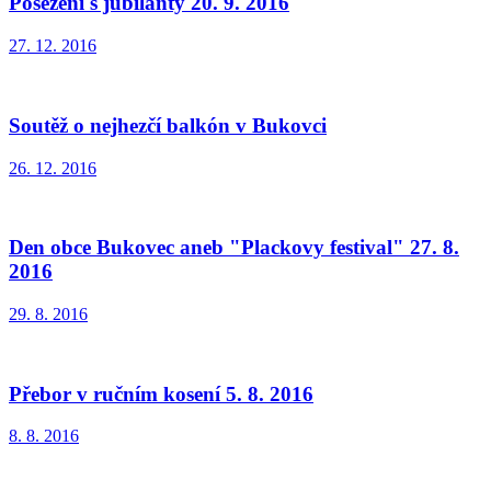
Posezení s jubilanty 20. 9. 2016
27. 12. 2016
Soutěž o nejhezčí balkón v Bukovci
26. 12. 2016
Den obce Bukovec aneb "Plackovy festival" 27. 8.
2016
29. 8. 2016
Přebor v ručním kosení 5. 8. 2016
8. 8. 2016