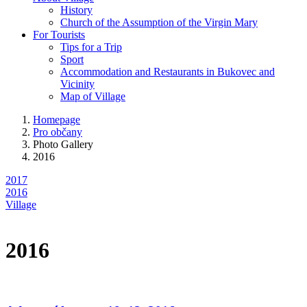
History
Church of the Assumption of the Virgin Mary
For Tourists
Tips for a Trip
Sport
Accommodation and Restaurants in Bukovec and
Vicinity
Map of Village
Homepage
Pro občany
Photo Gallery
2016
2017
2016
Village
2016