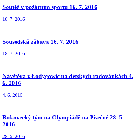
Soutěž v požárním sportu 16. 7. 2016
18. 7. 2016
Sousedská zábava 16. 7. 2016
18. 7. 2016
Návštěva z Łodygowic na dětských radovánkách 4.
6. 2016
4. 6. 2016
Bukovecký tým na Olympiádě na Písečné 28. 5.
2016
28. 5. 2016