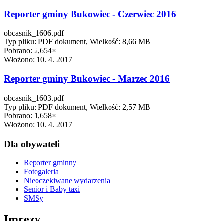
Reporter gminy Bukowiec - Czerwiec 2016
obcasnik_1606.pdf
Typ pliku: PDF dokument, Wielkość: 8,66 MB
Pobrano: 2,654×
Włożono:
10. 4. 2017
Reporter gminy Bukowiec - Marzec 2016
obcasnik_1603.pdf
Typ pliku: PDF dokument, Wielkość: 2,57 MB
Pobrano: 1,658×
Włożono:
10. 4. 2017
Dla obywateli
Reporter gminny
Fotogaleria
Nieoczekiwane wydarzenia
Senior i Baby taxi
SMSy
Imrezy