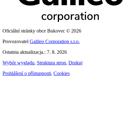
Oficiální stránky obce Bukovec © 2026
Provozovatel
Galileo Corporation s.r.o.
Ostatnia aktualizacja.: 7. 8. 2026
Wybór wyglądu
,
Struktura stron
,
Drukuj
Prohlášení o přístupnosti
,
Cookies