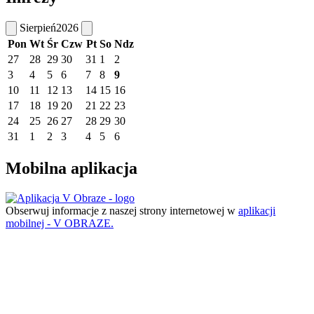
Sierpień
2026
Pon
Wt
Śr
Czw
Pt
So
Ndz
27
28
29
30
31
1
2
3
4
5
6
7
8
9
10
11
12
13
14
15
16
17
18
19
20
21
22
23
24
25
26
27
28
29
30
31
1
2
3
4
5
6
Mobilna aplikacja
Obserwuj informacje z naszej strony internetowej w
aplikacji
mobilnej - V OBRAZE.