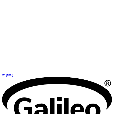
w górę