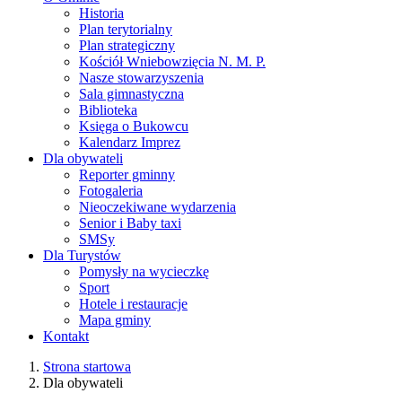
Historia
Plan terytorialny
Plan strategiczny
Kościół Wniebowzięcia N. M. P.
Nasze stowarzyszenia
Sala gimnastyczna
Biblioteka
Księga o Bukowcu
Kalendarz Imprez
Dla obywateli
Reporter gminny
Fotogaleria
Nieoczekiwane wydarzenia
Senior i Baby taxi
SMSy
Dla Turystów
Pomysły na wycieczkę
Sport
Hotele i restauracje
Mapa gminy
Kontakt
Strona startowa
Dla obywateli