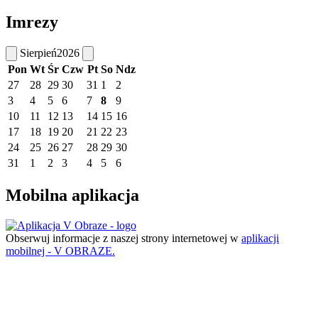
Imrezy
Sierpień
2026
Pon
Wt
Śr
Czw
Pt
So
Ndz
27
28
29
30
31
1
2
3
4
5
6
7
8
9
10
11
12
13
14
15
16
17
18
19
20
21
22
23
24
25
26
27
28
29
30
31
1
2
3
4
5
6
Mobilna aplikacja
Obserwuj informacje z naszej strony internetowej w
aplikacji
mobilnej - V OBRAZE.