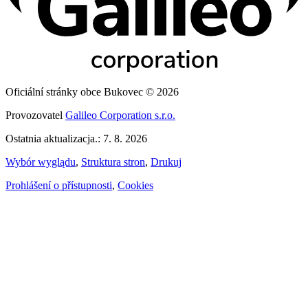
Oficiální stránky obce Bukovec © 2026
Provozovatel
Galileo Corporation s.r.o.
Ostatnia aktualizacja.: 7. 8. 2026
Wybór wyglądu
,
Struktura stron
,
Drukuj
Prohlášení o přístupnosti
,
Cookies