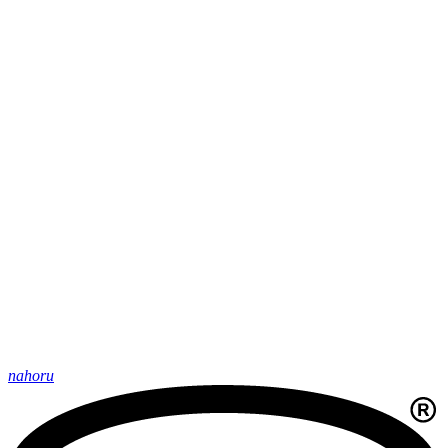
nahoru