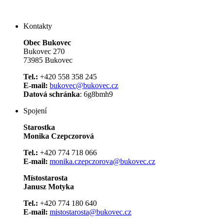
Kontakty
Obec Bukovec
Bukovec 270
73985 Bukovec
Tel.:
+420 558 358 245
E-mail:
bukovec@bukovec.cz
Datová schránka
: 6g8bmh9
Spojení
Starostka
Monika Czepczorová
Tel.:
+420 774 718 066
E-mail:
monika.czepczorova@bukovec.cz
Místostarosta
Janusz Motyka
Tel.:
+420 774 180 640
E-mail:
mistostarosta@bukovec.cz