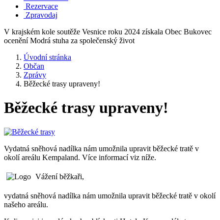
Rezervace
Zpravodaj
V krajském kole soutěže Vesnice roku 2024 získala Obec Bukovec
ocenění Modrá stuha za společenský život
Úvodní stránka
Občan
Zprávy
Běžecké trasy upraveny!
Běžecké trasy upraveny!
Vydatná sněhová nadílka nám umožnila upravit běžecké tratě v
okolí areálu Kempaland. Více informací viz níže.
Vážení běžkaři,
vydatná sněhová nadílka nám umožnila upravit běžecké tratě v okolí
našeho areálu.