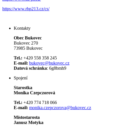
https://www.rbp213.cz/cs/
Kontakty
Obec Bukovec
Bukovec 270
73985 Bukovec
Tel.:
+420 558 358 245
E-mail:
bukovec@bukovec.cz
Datová schránka
: 6g8bmh9
Spojení
Starostka
Monika Czepczorová
Tel.:
+420 774 718 066
E-mail:
monika.czepczorova@bukovec.cz
Místostarosta
Janusz Motyka