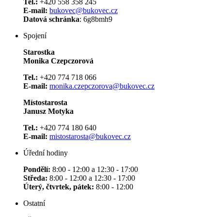
Tel.:
+420 558 358 245
E-mail:
bukovec@bukovec.cz
Datová schránka
: 6g8bmh9
Spojení
Starostka
Monika Czepczorová
Tel.:
+420 774 718 066
E-mail:
monika.czepczorova@bukovec.cz
Místostarosta
Janusz Motyka
Tel.:
+420 774 180 640
E-mail:
mistostarosta@bukovec.cz
Úřední hodiny
Pondělí:
8:00 - 12:00 a 12:30 - 17:00
Středa:
8:00 - 12:00 a 12:30 - 17:00
Úterý, čtvrtek, pátek:
8:00 - 12:00
Ostatní