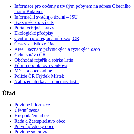
Informace pro občany s trvalým pobytem na adrese Obecního
úřadu Bukovec
Informační systém o území – ISU
Svaz měst a obcí ČR
Portál veřejné správy
Ekologické předpisy
Centrum pro regionální rozvoj ČR
Český statistický úřad
Ares – seznam právnických a fyzických osob
Celní správa ČR
Obchodní rejstřík a sbírka listin
Fórum pro obnovu venkova
Města a obce online
Policie ČR Frýdek-Místek
Nahlížení do katastru nemovitostí
Úřad
Povinné informace
Úřední deska
Hospodaření obce
Rada a Zastupitelstvo obce
Právní předpisy obce
Povinné smlouvy