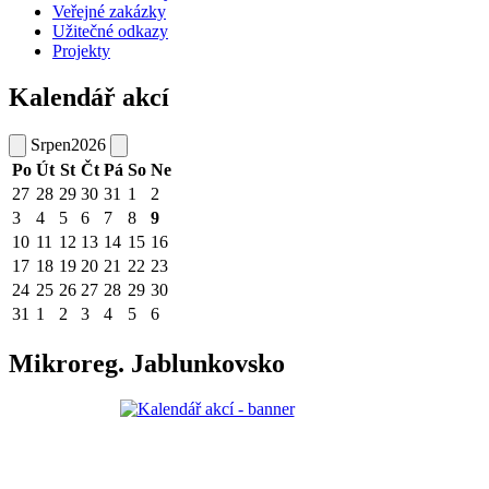
Veřejné zakázky
Užitečné odkazy
Projekty
Kalendář akcí
Srpen
2026
Po
Út
St
Čt
Pá
So
Ne
27
28
29
30
31
1
2
3
4
5
6
7
8
9
10
11
12
13
14
15
16
17
18
19
20
21
22
23
24
25
26
27
28
29
30
31
1
2
3
4
5
6
Mikroreg. Jablunkovsko