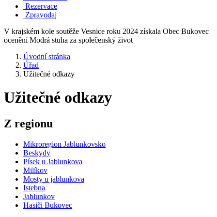
Rezervace
Zpravodaj
V krajském kole soutěže Vesnice roku 2024 získala Obec Bukovec
ocenění Modrá stuha za společenský život
Úvodní stránka
Úřad
Užitečné odkazy
Užitečné odkazy
Z regionu
Mikroregion Jablunkovsko
Beskydy
Písek u Jablunkova
Milíkov
Mosty u jablunkova
Istebna
Jablunkov
Hasiči Bukovec