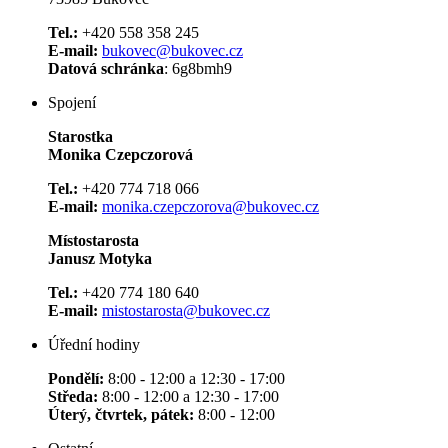
Tel.:
+420 558 358 245
E-mail:
bukovec@bukovec.cz
Datová schránka
: 6g8bmh9
Spojení
Starostka
Monika Czepczorová
Tel.:
+420 774 718 066
E-mail:
monika.czepczorova@bukovec.cz
Místostarosta
Janusz Motyka
Tel.:
+420 774 180 640
E-mail:
mistostarosta@bukovec.cz
Úřední hodiny
Pondělí:
8:00 - 12:00 a 12:30 - 17:00
Středa:
8:00 - 12:00 a 12:30 - 17:00
Úterý, čtvrtek, pátek:
8:00 - 12:00