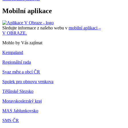
Mobilní aplikace
Sledujte informace z našeho webu v
mobilní aplikaci –
V OBRAZE.
Mohlo by Vás zajímat
Kempaland
Regionální rada
Svaz měst a obcí ČR
Spolek pro obnovu venkova
Těšínské Slezsko
Moravskoslezský kraj
MAS Jablunkovsko
SMS ČR