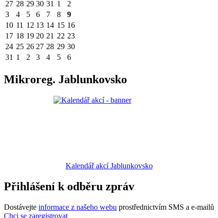
27
28
29
30
31
1
2
3
4
5
6
7
8
9
10
11
12
13
14
15
16
17
18
19
20
21
22
23
24
25
26
27
28
29
30
31
1
2
3
4
5
6
Mikroreg. Jablunkovsko
Kalendář akcí Jablunkovsko
Přihlášení k odběru zpráv
Dostávejte
informace z našeho webu
prostřednictvím SMS a e-mailů
Chci se zaregistrovat