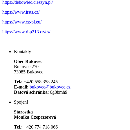
https://debowiec.cieszyn.pl/
https://www.irsts.cz/
https://www.cz-pl.eu/
https://www.rbp213.cz/cs/
Kontakty
Obec Bukovec
Bukovec 270
73985 Bukovec
Tel.:
+420 558 358 245
E-mail:
bukovec@bukovec.cz
Datová schránka
: 6g8bmh9
Spojení
Starostka
Monika Czepczorová
Tel.:
+420 774 718 066