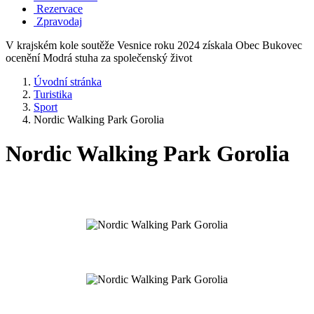
Rezervace
Zpravodaj
V krajském kole soutěže Vesnice roku 2024 získala Obec Bukovec
ocenění Modrá stuha za společenský život
Úvodní stránka
Turistika
Sport
Nordic Walking Park Gorolia
Nordic Walking Park Gorolia