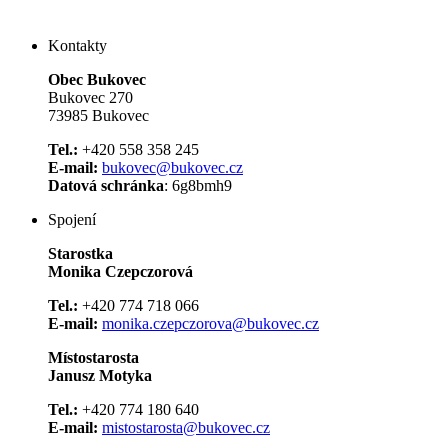
Kontakty
Obec Bukovec
Bukovec 270
73985 Bukovec
Tel.:
+420 558 358 245
E-mail:
bukovec@bukovec.cz
Datová schránka
: 6g8bmh9
Spojení
Starostka
Monika Czepczorová
Tel.:
+420 774 718 066
E-mail:
monika.czepczorova@bukovec.cz
Místostarosta
Janusz Motyka
Tel.:
+420 774 180 640
E-mail:
mistostarosta@bukovec.cz