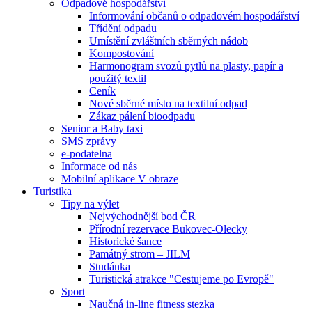
Odpadové hospodářství
Informování občanů o odpadovém hospodářství
Třídění odpadu
Umístění zvláštních sběrných nádob
Kompostování
Harmonogram svozů pytlů na plasty, papír a
použitý textil
Ceník
Nové sběrné místo na textilní odpad
Zákaz pálení bioodpadu
Senior a Baby taxi
SMS zprávy
e-podatelna
Informace od nás
Mobilní aplikace V obraze
Turistika
Tipy na výlet
Nejvýchodnější bod ČR
Přírodní rezervace Bukovec-Olecky
Historické šance
Památný strom – JILM
Studánka
Turistická atrakce "Cestujeme po Evropě"
Sport
Naučná in-line fitness stezka