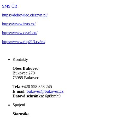
SMS ČR
https://debowiec.cieszyn.pl/
https://www.irsts.cz/
https://www.cz-pl.eu/
https://www.rbp213.cz/cs/
Kontakty
Obec Bukovec
Bukovec 270
73985 Bukovec
Tel.:
+420 558 358 245
E-mail:
bukovec@bukovec.cz
Datová schránka
: 6g8bmh9
Spojení
Starostka