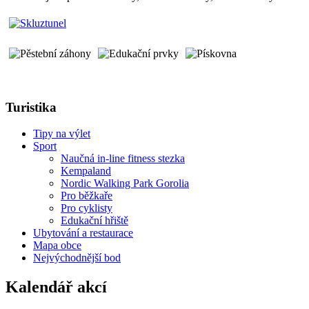
Turistika
Tipy na výlet
Sport
Naučná in-line fitness stezka
Kempaland
Nordic Walking Park Gorolia
Pro běžkaře
Pro cyklisty
Edukační hřiště
Ubytování a restaurace
Mapa obce
Nejvýchodnější bod
Kalendář akcí