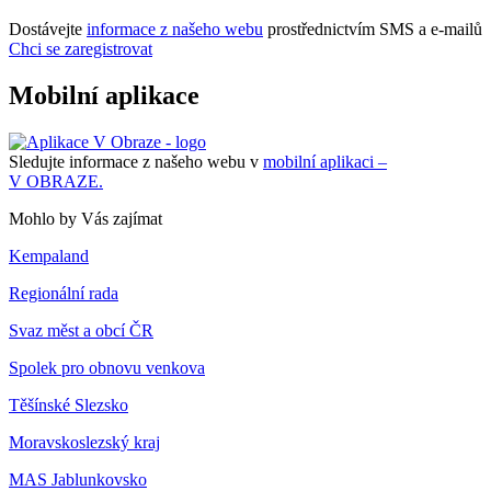
Dostávejte
informace z našeho webu
prostřednictvím SMS a e-mailů
Chci se zaregistrovat
Mobilní aplikace
Sledujte informace z našeho webu v
mobilní aplikaci –
V OBRAZE.
Mohlo by Vás zajímat
Kempaland
Regionální rada
Svaz měst a obcí ČR
Spolek pro obnovu venkova
Těšínské Slezsko
Moravskoslezský kraj
MAS Jablunkovsko