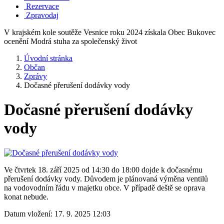
Rezervace
Zpravodaj
V krajském kole soutěže Vesnice roku 2024 získala Obec Bukovec
ocenění Modrá stuha za společenský život
Úvodní stránka
Občan
Zprávy
Dočasné přerušení dodávky vody
Dočasné přerušení dodávky
vody
Ve čtvrtek 18. září 2025 od 14:30 do 18:00 dojde k dočasnému
přerušení dodávky vody. Důvodem je plánovaná výměna ventilů
na vodovodním řádu v majetku obce. V případě deště se oprava
konat nebude.
Datum vložení:
17. 9. 2025 12:03