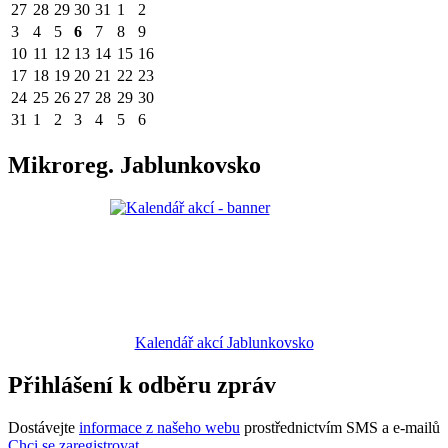
27
28
29
30
31
1
2
3
4
5
6
7
8
9
10
11
12
13
14
15
16
17
18
19
20
21
22
23
24
25
26
27
28
29
30
31
1
2
3
4
5
6
Mikroreg. Jablunkovsko
Kalendář akcí Jablunkovsko
Přihlášení k odběru zpráv
Dostávejte
informace z našeho webu
prostřednictvím SMS a e-mailů
Chci se zaregistrovat