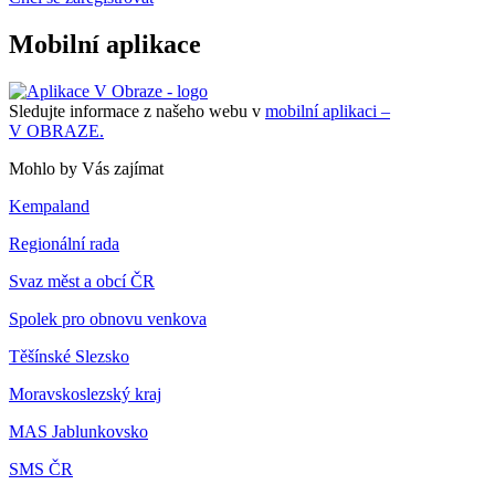
Mobilní aplikace
Sledujte informace z našeho webu v
mobilní aplikaci –
V OBRAZE.
Mohlo by Vás zajímat
Kempaland
Regionální rada
Svaz měst a obcí ČR
Spolek pro obnovu venkova
Těšínské Slezsko
Moravskoslezský kraj
MAS Jablunkovsko
SMS ČR