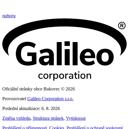
nahoru
Oficiální stránky obce Bukovec © 2026
Provozovatel
Galileo Corporation s.r.o.
Poslední aktualizace: 6. 8. 2026
Změna vzhledu
,
Struktura stránek
,
Vytisknout
Prohlášení o přístupnosti
,
Cookies
,
Prohlášení o ochraně soukromí