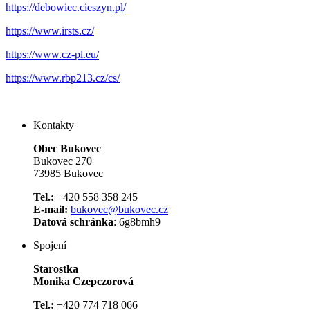
https://debowiec.cieszyn.pl/
https://www.irsts.cz/
https://www.cz-pl.eu/
https://www.rbp213.cz/cs/
Kontakty
Obec Bukovec
Bukovec 270
73985 Bukovec
Tel.:
+420 558 358 245
E-mail:
bukovec@bukovec.cz
Datová schránka
: 6g8bmh9
Spojení
Starostka
Monika Czepczorová
Tel.:
+420 774 718 066