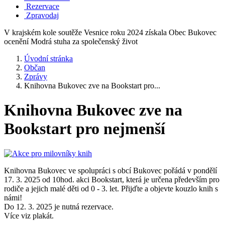
Rezervace
Zpravodaj
V krajském kole soutěže Vesnice roku 2024 získala Obec Bukovec
ocenění Modrá stuha za společenský život
Úvodní stránka
Občan
Zprávy
Knihovna Bukovec zve na Bookstart pro...
Knihovna Bukovec zve na
Bookstart pro nejmenší
Knihovna Bukovec ve spolupráci s obcí Bukovec pořádá v pondělí
17. 3. 2025 od 10hod. akci Bookstart, která je určena především pro
rodiče a jejich malé děti od 0 - 3. let. Přijďte a objevte kouzlo knih s
námi!
Do 12. 3. 2025 je nutná rezervace.
Více viz plakát.