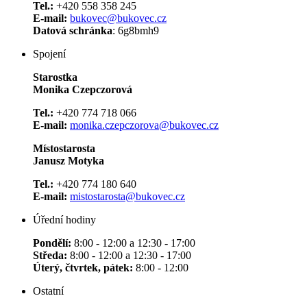
Tel.:
+420 558 358 245
E-mail:
bukovec@bukovec.cz
Datová schránka
: 6g8bmh9
Spojení
Starostka
Monika Czepczorová
Tel.:
+420 774 718 066
E-mail:
monika.czepczorova@bukovec.cz
Místostarosta
Janusz Motyka
Tel.:
+420 774 180 640
E-mail:
mistostarosta@bukovec.cz
Úřední hodiny
Pondělí:
8:00 - 12:00 a 12:30 - 17:00
Středa:
8:00 - 12:00 a 12:30 - 17:00
Úterý, čtvrtek, pátek:
8:00 - 12:00
Ostatní