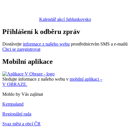
Kalendář akcí Jablunkovsko
Přihlášení k odběru zpráv
Dostávejte
informace z našeho webu
prostřednictvím SMS a e-mailů
Chci se zaregistrovat
Mobilní aplikace
Sledujte informace z našeho webu v
mobilní aplikaci –
V OBRAZE.
Mohlo by Vás zajímat
Kempaland
Regionální rada
Svaz měst a obcí ČR