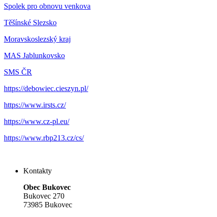
Spolek pro obnovu venkova
Těšínské Slezsko
Moravskoslezský kraj
MAS Jablunkovsko
SMS ČR
https://debowiec.cieszyn.pl/
https://www.irsts.cz/
https://www.cz-pl.eu/
https://www.rbp213.cz/cs/
Kontakty
Obec Bukovec
Bukovec 270
73985 Bukovec