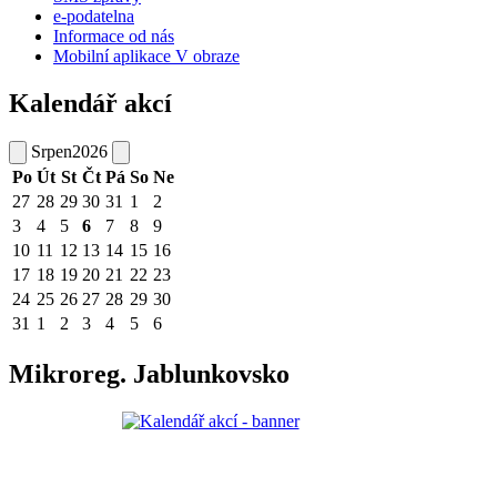
e-podatelna
Informace od nás
Mobilní aplikace V obraze
Kalendář akcí
Srpen
2026
Po
Út
St
Čt
Pá
So
Ne
27
28
29
30
31
1
2
3
4
5
6
7
8
9
10
11
12
13
14
15
16
17
18
19
20
21
22
23
24
25
26
27
28
29
30
31
1
2
3
4
5
6
Mikroreg. Jablunkovsko