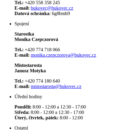
Tel.:
+420 558 358 245
E-mail:
bukovec@bukovec.cz
Datová schránka
: 6g8bmh9
Spojení
Starostka
Monika Czepczorová
Tel.:
+420 774 718 066
E-mail:
monika.czepczorova@bukovec.cz
Místostarosta
Janusz Motyka
Tel.:
+420 774 180 640
E-mail:
mistostarosta@bukovec.cz
Úřední hodiny
Pondělí:
8:00 - 12:00 a 12:30 - 17:00
Středa:
8:00 - 12:00 a 12:30 - 17:00
Úterý, čtvrtek, pátek:
8:00 - 12:00
Ostatní