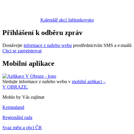
Kalendář akcí Jablunkovsko
Přihlášení k odběru zpráv
Dostávejte
informace z našeho webu
prostřednictvím SMS a e-mailů
Chci se zaregistrovat
Mobilní aplikace
Sledujte informace z našeho webu v
mobilní aplikaci –
V OBRAZE.
Mohlo by Vás zajímat
Kempaland
Regionální rada
Svaz měst a obcí ČR