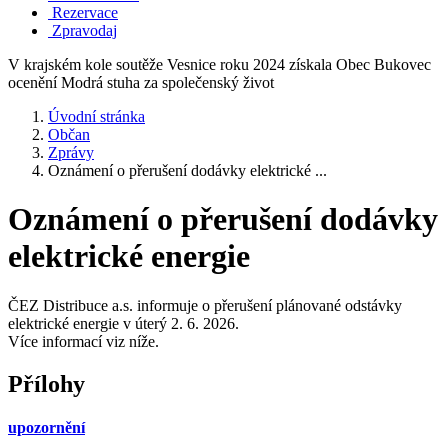
Rezervace
Zpravodaj
V krajském kole soutěže Vesnice roku 2024 získala Obec Bukovec
ocenění Modrá stuha za společenský život
Úvodní stránka
Občan
Zprávy
Oznámení o přerušení dodávky elektrické ...
Oznámení o přerušení dodávky
elektrické energie
ČEZ Distribuce a.s. informuje o přerušení plánované odstávky
elektrické energie v úterý 2. 6. 2026.
Více informací viz níže.
Přílohy
upozornění