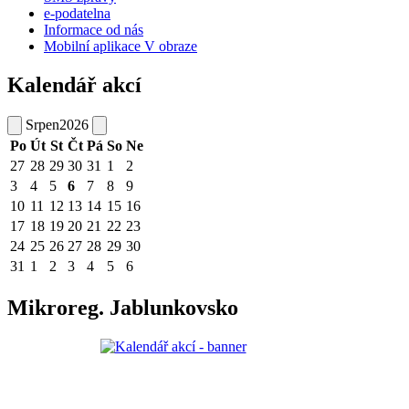
e-podatelna
Informace od nás
Mobilní aplikace V obraze
Kalendář akcí
Srpen
2026
Po
Út
St
Čt
Pá
So
Ne
27
28
29
30
31
1
2
3
4
5
6
7
8
9
10
11
12
13
14
15
16
17
18
19
20
21
22
23
24
25
26
27
28
29
30
31
1
2
3
4
5
6
Mikroreg. Jablunkovsko