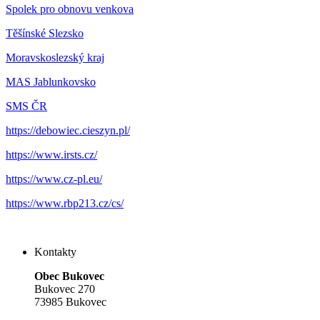
Spolek pro obnovu venkova
Těšínské Slezsko
Moravskoslezský kraj
MAS Jablunkovsko
SMS ČR
https://debowiec.cieszyn.pl/
https://www.irsts.cz/
https://www.cz-pl.eu/
https://www.rbp213.cz/cs/
Kontakty
Obec Bukovec
Bukovec 270
73985 Bukovec