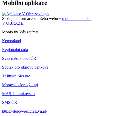
Mobilní aplikace
Sledujte informace z našeho webu v
mobilní aplikaci –
V OBRAZE.
Mohlo by Vás zajímat
Kempaland
Regionální rada
Svaz měst a obcí ČR
Spolek pro obnovu venkova
Těšínské Slezsko
Moravskoslezský kraj
MAS Jablunkovsko
SMS ČR
https://debowiec.cieszyn.pl/