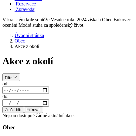
Rezervace
Zpravodaj
V krajském kole soutěže Vesnice roku 2024 získala Obec Bukovec
ocenění Modrá stuha za společenský život
Úvodní stránka
Obec
Akce z okolí
Akce z okolí
Filtr
od:
do:
Zrušit filtr
Filtrovat
Nejsou dostupné žádné aktuální akce.
Obec