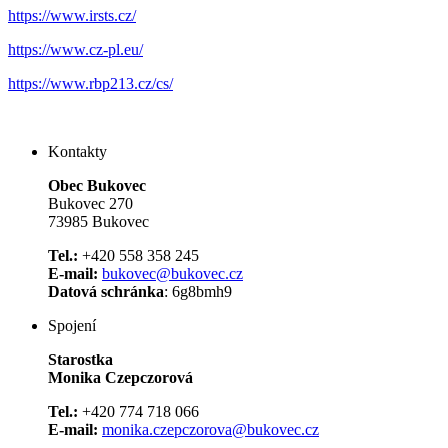
https://www.irsts.cz/
https://www.cz-pl.eu/
https://www.rbp213.cz/cs/
Kontakty
Obec Bukovec
Bukovec 270
73985 Bukovec
Tel.:
+420 558 358 245
E-mail:
bukovec@bukovec.cz
Datová schránka
: 6g8bmh9
Spojení
Starostka
Monika Czepczorová
Tel.:
+420 774 718 066
E-mail:
monika.czepczorova@bukovec.cz