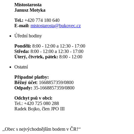
Místostarosta
Janusz Motyka
Tel.:
+420 774 180 640
E-mail:
mistostarosta@bukovec.cz
Úřední hodiny
Pondělí:
8:00 - 12:00 a 12:30 - 17:00
Středa:
8:00 - 12:00 a 12:30 - 17:00
Úterý, čtvrtek, pátek:
8:00 - 12:00
Ostatní
Případné platby:
Běžný účet
: 1668857359/0800
Odpady:
35-1668857359/0800
Odchyt psů v obci:
Tel.: +420 725 080 288
Radek Bojko, člen JPO III
,,Obec s nejvýchodnějším bodem v ČR!‘‘