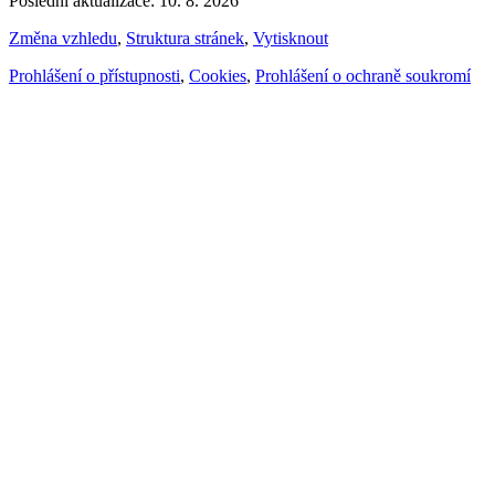
Poslední aktualizace: 10. 8. 2026
Změna vzhledu
,
Struktura stránek
,
Vytisknout
Prohlášení o přístupnosti
,
Cookies
,
Prohlášení o ochraně soukromí