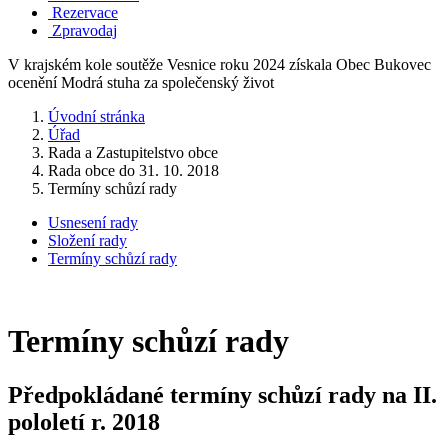
Rezervace
Zpravodaj
V krajském kole soutěže Vesnice roku 2024 získala Obec Bukovec
ocenění Modrá stuha za společenský život
Úvodní stránka
Úřad
Rada a Zastupitelstvo obce
Rada obce do 31. 10. 2018
Termíny schůzí rady
Usnesení rady
Složení rady
Termíny schůzí rady
Termíny schůzí rady
Předpokládané termíny schůzí rady na II.
pololetí r. 2018