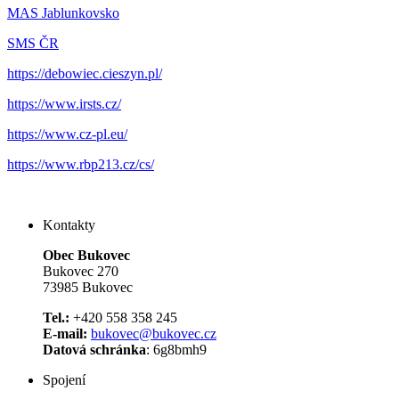
MAS Jablunkovsko
SMS ČR
https://debowiec.cieszyn.pl/
https://www.irsts.cz/
https://www.cz-pl.eu/
https://www.rbp213.cz/cs/
Kontakty
Obec Bukovec
Bukovec 270
73985 Bukovec
Tel.:
+420 558 358 245
E-mail:
bukovec@bukovec.cz
Datová schránka
: 6g8bmh9
Spojení